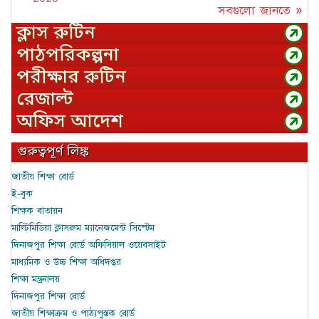
সবগুলো জানতে »
ক্লাস রুটিন
পাঠপরিকল্পনা
পরীক্ষার রুটিন
রেজাল্ট
অফিস আদেশ
গুরুত্বপূর্ণ লিঙ্ক
জাতীয় শিক্ষা বোর্ড
ই-বুক
শিক্ষক বাতায়ন
মাল্টিমিডিয়া ক্লাসরুম ম্যানেজমেন্ট সিস্টেম
দিনাজপুর শিক্ষা বোর্ড অফিসিয়াল ওয়েবসাইট
মাধ্যমিক ও উচ্চ শিক্ষা অধিদপ্তর
শিক্ষা মন্ত্রনালয়
দিনাজপুর শিক্ষা বোর্ড
জাতীয় শিক্ষাক্রম ও পাঠ্যপুস্তক বোর্ড