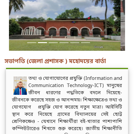
Previous
Next
সভাপতি (জেলা প্রশাসক ) মহোদয়ের বার্তা
তথ্য ও যোগাযোগের প্রযুক্তি (Information and
Communication Technology-ICT) মানুষের
জীবন ধারণের পদ্ধতিকে বদলে দিয়েছে-
জীবনকে করেছে সহজ ও আনন্দময়। শিক্ষাক্ষেত্রেও তথ্য ও
যোগযোগ প্রযুক্তি যোগ করেছে নতুন মাত্রা। আইসিটি
স্থান করে নিয়েছে গ্রামের বিদ্যালয়ের সেই ছোট্ট
শ্রেণিকক্ষেও - যেখানে শিক্ষার্থীরা বই-খাতার পাশাপাশি
কম্পিউটারেও শিখতে শুরু করেছে। জাতীয় শিক্ষানীতি