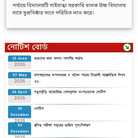
পর্যায়ে বিদ্যালয়টি গাইবান্ধা সরকারি বালক উচ্চ বিদ্যালয়
নামে সুপ্রতিষ্ঠার সংগে পরিচিত লাভ করে।
নোটিশ বোর্ড
ছাত্রদের জন্য অবশ্য পালনীয় কর্তব্য
15 June
2026
মাদকদ্রব্যের অপব্যবহার ও অবৈধ পাচার বিরোধী আন্তর্জাতিক দিবস
07 May
2026
২৬...
নতুনকুঁড়ি আয়োজিত খেলাধুলায় অংশগ্রহণের নোটিশ
26 April
2026
নোটিশ
30
December
2025
স্থগিত পরীক্ষা সমূহের তারিখ পুনঃনির্ধারণ
03
December
2025