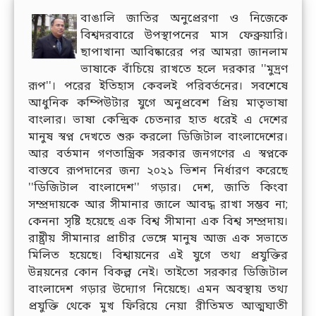
বাঙালি জাতির অনুপ্রেরণা ও নিজেকে
বিশ্বদরবারে উপস্থাপনের মাস ফেব্রুয়ারি।
ছাপাখানা আবিষ্কারের পর আমরা জানলাম
ভাষাকে বাঁচিয়ে রাখতে হলে দরকার ''মুদ্রণ
রূপ''। পরের ইতিহাস কেবলই পরিবর্তনের। সবশেষে
আধুনিক কম্পিউটার যুগে অনুপ্রবেশ প্রিয় মাতৃভাষা
বাংলার। ভাষা কেন্দ্রিক চেতনার হাত ধরেই এ দেশের
মানুষ স্বপ্ন দেখতে শুরু করলো ডিজিটাল বাংলাদেশের।
আর বর্তমান গণতান্ত্রিক সরকার জনগণের এ স্বপ্নকে
বাস্তবে রূপদানের জন্য ২০২১ ভিশন নির্ধারণ করেছে
''ডিজিটাল বাংলাদেশ'' গড়ার। দেশ, জাতি কিংবা
সম্প্রদায়কে আর সীমানার জালে আবদ্ধ রাখা সম্ভব না;
কেননা সৃষ্টি হয়েছে এক বিশ্ব সীমানা এক বিশ্ব সম্প্রদায়।
রাষ্ট্রীয় সীমানার প্রাচীর ভেঙ্গে মানুষ আজ এক সভাতে
মিলিত হয়েছে। বিশ্বায়নের এই যুগে তথ্য প্রযুক্তির
উন্নয়নের কোন বিকল্প নেই। তাইতো সরকার ডিজিটাল
বাংলাদেশ গড়ার উদ্যোগ নিয়েছে। এমন অবস্থায় তথ্য
প্রযুক্তি থেকে মুখ ফিরিয়ে নেয়া রীতিমত আত্মঘাতী