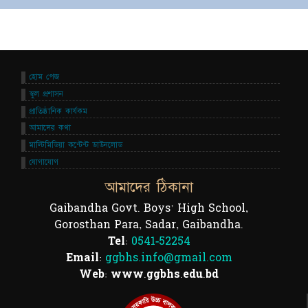
হোম পেজ
স্কুল প্রশাসন
প্রাতিষ্ঠানিক কার্যকম
আমাদের কথা
মাল্টিমিডিয়া কন্টেন্ট ডাউনলোড
যোগাযোগ
আমাদের ঠিকানা
Gaibandha Govt. Boys' High School,
Gorosthan Para, Sadar, Gaibandha.
Tel:
0541-52254
Email:
ggbhs.info@gmail.com
Web: www.ggbhs.edu.bd