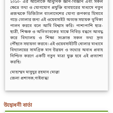
২০১০- এর আলোকে আধুনিক জ্ঞান-বিজ্ঞান এবং সকল
ক্ষেত্রে তথ্য ও যোগযোগ প্রযুক্তি ব্যবহারের মাধ্যমে নতুন
প্রজন্মকে ডিজিটাল বাংলাদেশের যোগ্য রূপকার হিসাবে
গড়ে তোলার জন্য এই ওয়েবসাইট অত্যন্ত সহায়ক ভূমিকা
পালন করবে বলে আমি বিশ্বাস করি। পাশাপাশি ছাত্র-
ছাত্রী, শিক্ষক ও অভিভাবকের মাঝে নিবিড় বন্ধনে আবদ্ধ
করে বিদ্যালয় ও শিক্ষা সংক্রান্ত সকল তথ্য দ্রুত
পৌঁছতে সহায়তা করবে। এই ওয়েবসাইটটি খোলার মাধ্যমে
বিদ্যালয়ের সামগ্রিক মান উন্নয়ন ও তথ্যের অবাধ প্রবাহ
নিশ্চিত করণে একটি নতুন মাত্রা যুক্ত হবে এই প্রত্যাশা
করছি।
মোহাম্মদ মাসুদুর রহমান মোল্লা
জেলা প্রশাসক,গাইবান্ধা
উদ্বোধনী বার্তা