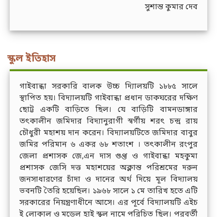
সুশান্ত কুমার দেব
স্কুল ইতিহাস
গাইবান্ধা সরকারি বালক উচ্চ দ্যিালয়টি ১৮৮৫ সালে
স্থাপিত হয়। বিদ্যালয়টি গাইবান্ধা প্রধান ডাকঘরের দক্ষিণ
ছোট্ট একটি বাড়িতে ছিল। যে বাড়িটি বামনডাঙ্গার
তৎকালীন জমিদার বিদ্যানুরাগী স্বর্গীয় শরৎ চন্দ্র রায়
চৌধুরী মহাশয় দান করেন। বিদ্যালয়টিতে জমিদার বাবুর
জমির পরিমান ৬ একর ৬৮ শতাংশ । তৎকালীন রংপুর
জেলা প্রশাসক জে,এন দাস গুপ্ত ও গাইবান্ধা মহকুমা
প্রশাসক জেসি দত্ত মহাশয়ের অক্লান্ত পরিশ্রমের দরুন
জনসাধারণের চাঁদা ও দানের অর্থ দিয়ে মূল বিদ্যালয়
ভবনটি তৈরি হয়েছিল। ১৯৬৮ সালে ১ মে তারিখ হতে এটি
সরকারের নিয়ন্ত্রণাধীনে আসে। এর পূর্বে বিদ্যালয়টি এইচ
ই লোকাল ও মডেল হাই স্কুল নামে পরিচিত ছিল। পরবর্তী