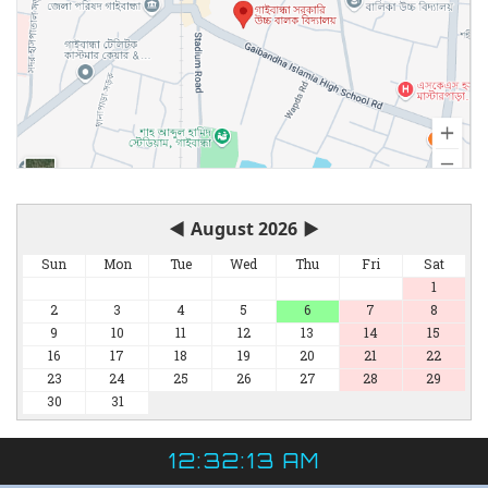
◀
August 2026
▶
Sun
Mon
Tue
Wed
Thu
Fri
Sat
1
2
3
4
5
6
7
8
9
10
11
12
13
14
15
16
17
18
19
20
21
22
23
24
25
26
27
28
29
30
31
12:32:13 AM