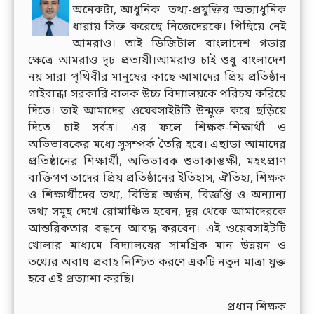
অনেকটা, আধুনিক তথ্য-প্রযুক্তির অত্যাধুনিক
ধারায় সিক্ত করেছে নিজেদেরকে। পিছিয়ে নেই
আমরাও। তাই ডিজিটাল বাংলাদেশ গড়ার
ক্ষেত্রে আমরাও দৃঢ় প্রত্যয়ী।আমরাও চাই শুধু বাংলাদেশ
নয় সারা পৃথিবীর মানুষের কাছে আমাদের প্রিয় প্রতিষ্ঠান
গাইবান্ধা সরকারি বালক উচ্চ বিদ্যালয়কে পরিচয় করিয়ে
দিতে। তাই আমাদের ওয়েবসাইটটি উন্মুক্ত করে ছড়িয়ে
দিতে চাই সর্বত্র। এর ফলে শিক্ষক-শিক্ষার্থী ও
অভিভাবকের মধ্যে সুসম্পর্ক তৈরি হবে। এছাড়া আমাদের
প্রতিষ্ঠানের শিক্ষার্থী, অভিভাবক শুভাকাঙক্ষী, মহৎপ্রাণ
ব্যক্তিগণ তাদের প্রিয় প্রতিষ্ঠানের ইতিহাস, ঐতিহ্য, শিক্ষক
ও শিক্ষার্থীদের তথ্য, বিভিন্ন অর্জন, বিজ্ঞপ্তি ও অন্যান্য
তথ্য সমূহ দেখে রোমাঞ্চিত হবেন, দূর থেকে আমাদেরকে
আন্তরিকতার বন্ধনে আবদ্ধ করবেন। এই ওয়েবসাইটটি
খোলার মাধ্যমে বিদ্যালয়ের সামগ্রিক মান উন্নয়ন ও
তথ্যের অবাধ প্রবাহ নিশ্চিত করণে একটি নতুন মাত্রা যুক্ত
হবে এই প্রত্যাশা করছি।
প্রধান শিক্ষক