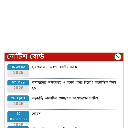
নোটিশ বোর্ড
ছাত্রদের জন্য অবশ্য পালনীয় কর্তব্য
15 June
2026
মাদকদ্রব্যের অপব্যবহার ও অবৈধ পাচার বিরোধী আন্তর্জাতিক দিবস
07 May
2026
২৬...
নতুনকুঁড়ি আয়োজিত খেলাধুলায় অংশগ্রহণের নোটিশ
26 April
2026
নোটিশ
30
December
2025