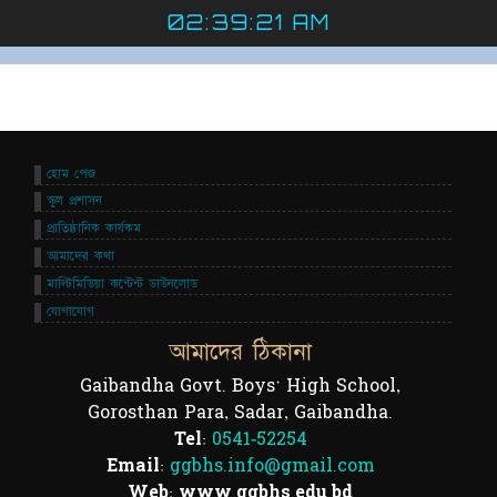
02:39:21 AM
হোম পেজ
স্কুল প্রশাসন
প্রাতিষ্ঠানিক কার্যকম
আমাদের কথা
মাল্টিমিডিয়া কন্টেন্ট ডাউনলোড
যোগাযোগ
আমাদের ঠিকানা
Gaibandha Govt. Boys' High School,
Gorosthan Para, Sadar, Gaibandha.
Tel:
0541-52254
Email:
ggbhs.info@gmail.com
Web: www.ggbhs.edu.bd