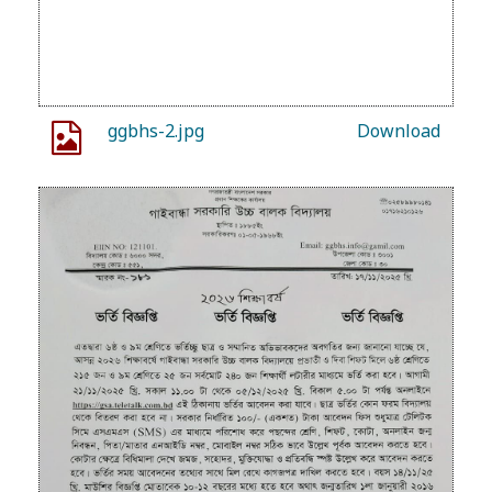
ggbhs-2.jpg
Download