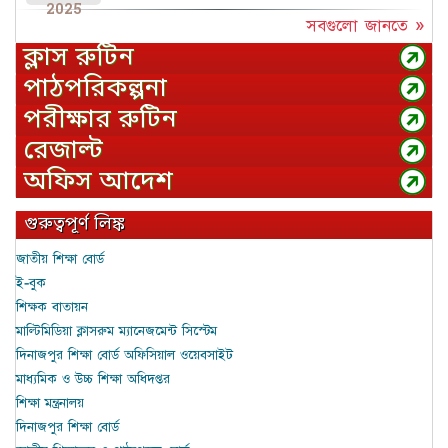
2025
সবগুলো জানতে »
ক্লাস রুটিন
পাঠপরিকল্পনা
পরীক্ষার রুটিন
রেজাল্ট
অফিস আদেশ
গুরুত্বপূর্ণ লিঙ্ক
জাতীয় শিক্ষা বোর্ড
ই-বুক
শিক্ষক বাতায়ন
মাল্টিমিডিয়া ক্লাসরুম ম্যানেজমেন্ট সিস্টেম
দিনাজপুর শিক্ষা বোর্ড অফিসিয়াল ওয়েবসাইট
মাধ্যমিক ও উচ্চ শিক্ষা অধিদপ্তর
শিক্ষা মন্ত্রনালয়
দিনাজপুর শিক্ষা বোর্ড