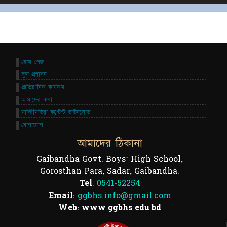
হোম পেজ
স্কুল প্রশাসন
প্রাতিষ্ঠানিক কার্যকম
আমাদের কথা
মাল্টিমিডিয়া কন্টেন্ট ডাউনলোড
যোগাযোগ
আমাদের ঠিকানা
Gaibandha Govt. Boys' High School,
Gorosthan Para, Sadar, Gaibandha.
Tel:
0541-52254
Email:
ggbhs.info@gmail.com
Web: www.ggbhs.edu.bd