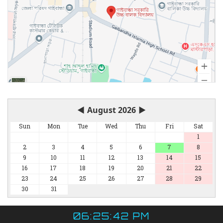
◀
August 2026
▶
Sun
Mon
Tue
Wed
Thu
Fri
Sat
1
2
3
4
5
6
7
8
9
10
11
12
13
14
15
16
17
18
19
20
21
22
23
24
25
26
27
28
29
30
31
06:25:42 PM