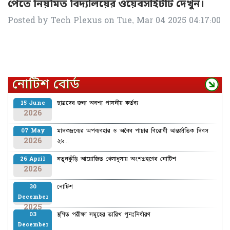
পেতে নিয়মিত বিদ্যালয়ের ওয়েবসাইটটি দেখুন।
Posted by
Tech Plexus
on
Tue, Mar 04 2025 04:17:00
নোটিশ বোর্ড
ছাত্রদের জন্য অবশ্য পালনীয় কর্তব্য
15 June
2026
মাদকদ্রব্যের অপব্যবহার ও অবৈধ পাচার বিরোধী আন্তর্জাতিক দিবস
07 May
2026
২৬...
নতুনকুঁড়ি আয়োজিত খেলাধুলায় অংশগ্রহণের নোটিশ
26 April
2026
নোটিশ
30
December
2025
স্থগিত পরীক্ষা সমূহের তারিখ পুনঃনির্ধারণ
03
December