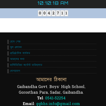
10:10:18 AM
0
0
4
2
7
1
1
হোম পেজ
স্কুল প্রশাসন
প্রাতিষ্ঠানিক কার্যকম
আমাদের কথা
মাল্টিমিডিয়া কন্টেন্ট ডাউনলোড
যোগাযোগ
আমাদের ঠিকানা
Gaibandha Govt. Boys' High School,
Gorosthan Para, Sadar, Gaibandha.
Tel:
0541-52254
Email:
ggbhs.info@gmail.com