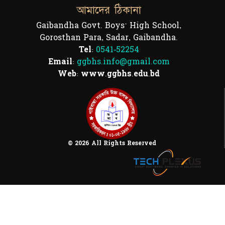
আমাদের ঠিকানা
Gaibandha Govt. Boys' High School,
Gorosthan Para, Sadar, Gaibandha.
Tel:
0541-52254
Email:
ggbhs.info@gmail.com
Web: www.ggbhs.edu.bd
© 2026 All Rights Reserved