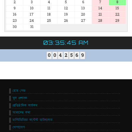
2
3
4
5
6
7
8
9
10
11
12
13
14
15
16
17
18
19
20
21
22
23
24
25
26
27
28
29
30
31
03:35:45 AM
0
0
4
2
5
6
9
হোম পেজ
স্কুল প্রশাসন
প্রাতিষ্ঠানিক কার্যকম
আমাদের কথা
মাল্টিমিডিয়া কন্টেন্ট ডাউনলোড
যোগাযোগ