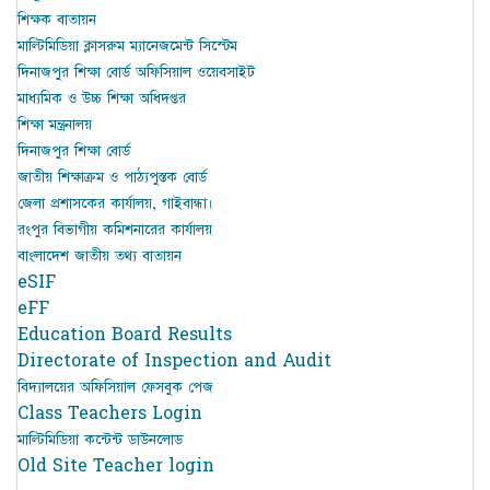
শিক্ষক বাতায়ন
মাল্টিমিডিয়া ক্লাসরুম ম্যানেজমেন্ট সিস্টেম
দিনাজপুর শিক্ষা বোর্ড অফিসিয়াল ওয়েবসাইট
মাধ্যমিক ও উচ্চ শিক্ষা অধিদপ্তর
শিক্ষা মন্ত্রনালয়
দিনাজপুর শিক্ষা বোর্ড
জাতীয় শিক্ষাক্রম ও পাঠ্যপুস্তক বোর্ড
জেলা প্রশাসকের কার্যালয়, গাইবান্ধা।
রংপুর বিভাগীয় কমিশনারের কার্যালয়
বাংলাদেশ জাতীয় তথ্য বাতায়ন
eSIF
eFF
Education Board Results
Directorate of Inspection and Audit
বিদ্যালয়ের অফিসিয়াল ফেসবুক পেজ
Class Teachers Login
মাল্টিমিডিয়া কন্টেন্ট ডাউনলোড
Old Site Teacher login