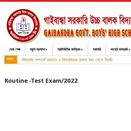
হোম পেজ
স্কুল প্রশাসন
প্রাতিষ্ঠানিক কার্যক্রম
গ্যালারি
সহপাঠ কাযর্ক্রম
খবর:
বিদ্যালয় সম্পর্কে জানতে ও বিদ্যালয়ের সকল তথ্য পেতে নিয়মিত বিদ্যালয়ে
Routine -Test Exam/2022