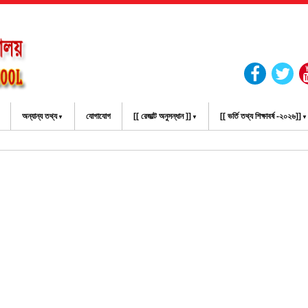
অন্যান্য তথ্য
যোগাযোগ
[[ রেজাল্ট অনুসন্ধান ]]
[[ ভর্তি তথ্য শিক্ষাবর্ষ -২০২৬]]