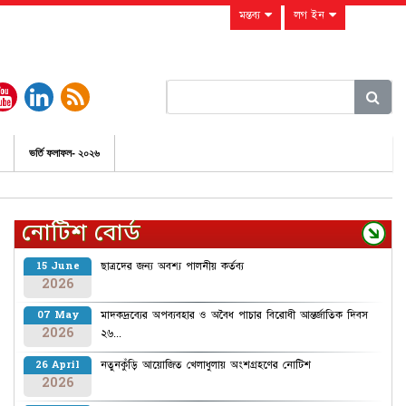
মন্তব্য
লগ ইন
ভর্তি ফলাফল- ২০২৬
নোটিশ বোর্ড
ছাত্রদের জন্য অবশ্য পালনীয় কর্তব্য
15 June
2026
মাদকদ্রব্যের অপব্যবহার ও অবৈধ পাচার বিরোধী আন্তর্জাতিক দিবস
07 May
2026
২৬...
নতুনকুঁড়ি আয়োজিত খেলাধুলায় অংশগ্রহণের নোটিশ
26 April
2026