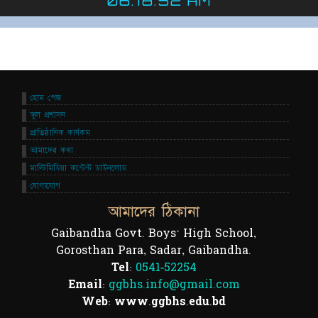
06:18:52 AM
হোম পেজ
স্কুল প্রশাসন
প্রাতিষ্ঠানিক কার্যকম
আমাদের কথা
মাল্টিমিডিয়া কন্টেন্ট ডাউনলোড
যোগাযোগ
আমাদের ঠিকানা
Gaibandha Govt. Boys' High School,
Gorosthan Para, Sadar, Gaibandha.
Tel:
0541-52254
Email:
ggbhs.info@gmail.com
Web: www.ggbhs.edu.bd