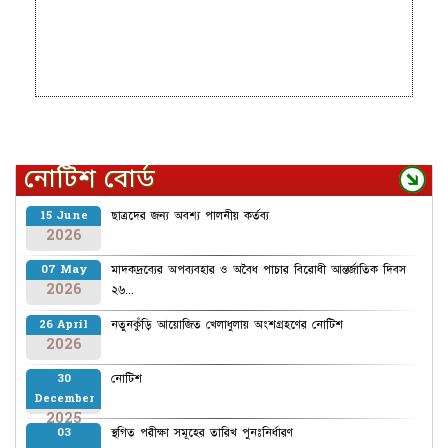
নোটিশ বোর্ড
ছাত্রদের জন্য অবশ্য পালনীয় কর্তব্য
15 June
2026
মাদকদ্রব্যের অপব্যবহার ও অবৈধ পাচার বিরোধী আন্তর্জাতিক দিবস
07 May
2026
২৬...
নতুনকুঁড়ি আয়োজিত খেলাধুলায় অংশগ্রহণের নোটিশ
26 April
2026
নোটিশ
30
December
2025
স্থগিত পরীক্ষা সমূহের তারিখ পুনঃনির্ধারণ
03