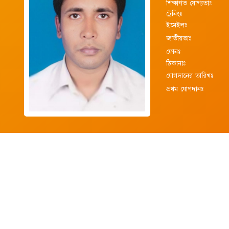
শিক্ষাগত যোগ্যতাঃ
ট্রেনিংঃ
ইমেইলঃ
জাতীয়তাঃ
ফোনঃ
ঠিকানাঃ
যোগদানের তারিখঃ
প্রথম যোগদানঃ