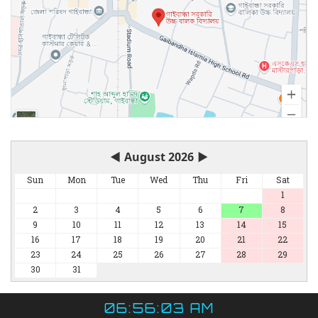
◀
August 2026
▶
Sun
Mon
Tue
Wed
Thu
Fri
Sat
1
2
3
4
5
6
7
8
9
10
11
12
13
14
15
16
17
18
19
20
21
22
23
24
25
26
27
28
29
30
31
06:56:03 AM