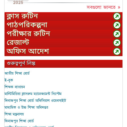
2025
সবগুলো জানতে »
ক্লাস রুটিন
পাঠপরিকল্পনা
পরীক্ষার রুটিন
রেজাল্ট
অফিস আদেশ
গুরুত্বপূর্ণ লিঙ্ক
জাতীয় শিক্ষা বোর্ড
ই-বুক
শিক্ষক বাতায়ন
মাল্টিমিডিয়া ক্লাসরুম ম্যানেজমেন্ট সিস্টেম
দিনাজপুর শিক্ষা বোর্ড অফিসিয়াল ওয়েবসাইট
মাধ্যমিক ও উচ্চ শিক্ষা অধিদপ্তর
শিক্ষা মন্ত্রনালয়
দিনাজপুর শিক্ষা বোর্ড