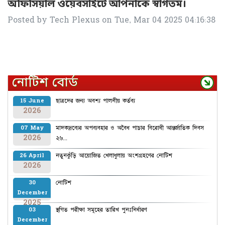
অফিসিয়াল ওয়েবসাইটে আপনাকে স্বাগতম।
Posted by
Tech Plexus
on
Tue, Mar 04 2025 04:16:38
নোটিশ বোর্ড
ছাত্রদের জন্য অবশ্য পালনীয় কর্তব্য
15 June
2026
মাদকদ্রব্যের অপব্যবহার ও অবৈধ পাচার বিরোধী আন্তর্জাতিক দিবস
07 May
2026
২৬...
নতুনকুঁড়ি আয়োজিত খেলাধুলায় অংশগ্রহণের নোটিশ
26 April
2026
নোটিশ
30
December
2025
স্থগিত পরীক্ষা সমূহের তারিখ পুনঃনির্ধারণ
03
December