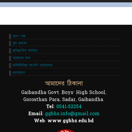
হোম পেজ
স্কুল প্রশাসন
প্রাতিষ্ঠানিক কার্যকম
আমাদের কথা
মাল্টিমিডিয়া কন্টেন্ট ডাউনলোড
যোগাযোগ
আমাদের ঠিকানা
Gaibandha Govt. Boys' High School,
Gorosthan Para, Sadar, Gaibandha.
Tel:
0541-52254
Email:
ggbhs.info@gmail.com
Web: www.ggbhs.edu.bd