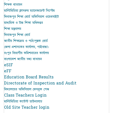
শিক্ষক বাতায়ন
মাল্টিমিডিয়া ক্লাসরুম ম্যানেজমেন্ট সিস্টেম
দিনাজপুর শিক্ষা বোর্ড অফিসিয়াল ওয়েবসাইট
মাধ্যমিক ও উচ্চ শিক্ষা অধিদপ্তর
শিক্ষা মন্ত্রনালয়
দিনাজপুর শিক্ষা বোর্ড
জাতীয় শিক্ষাক্রম ও পাঠ্যপুস্তক বোর্ড
জেলা প্রশাসকের কার্যালয়, গাইবান্ধা।
রংপুর বিভাগীয় কমিশনারের কার্যালয়
বাংলাদেশ জাতীয় তথ্য বাতায়ন
eSIF
eFF
Education Board Results
Directorate of Inspection and Audit
বিদ্যালয়ের অফিসিয়াল ফেসবুক পেজ
Class Teachers Login
মাল্টিমিডিয়া কন্টেন্ট ডাউনলোড
Old Site Teacher login