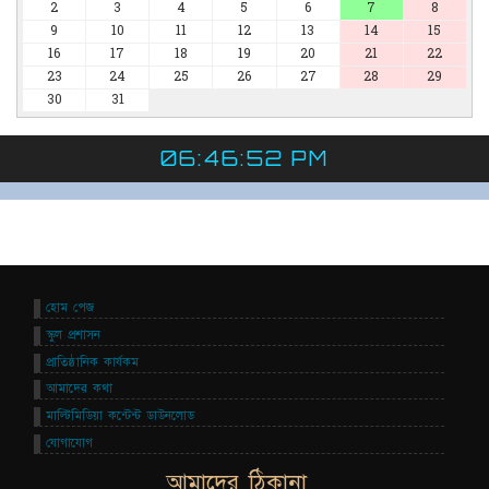
2
3
4
5
6
7
8
9
10
11
12
13
14
15
16
17
18
19
20
21
22
23
24
25
26
27
28
29
30
31
06:46:52 PM
হোম পেজ
স্কুল প্রশাসন
প্রাতিষ্ঠানিক কার্যকম
আমাদের কথা
মাল্টিমিডিয়া কন্টেন্ট ডাউনলোড
যোগাযোগ
আমাদের ঠিকানা