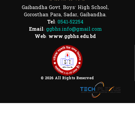
Gaibandha Govt. Boys' High School,
Gorosthan Para, Sadar, Gaibandha.
Tel:
0541-52254
Email:
ggbhs.info@gmail.com
Web: www.ggbhs.edu.bd
© 2026 All Rights Reserved