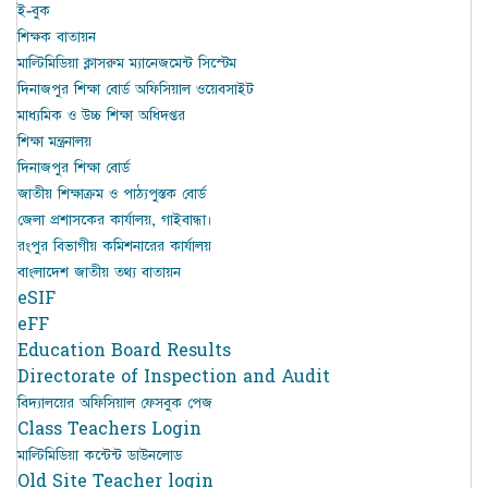
ই-বুক
শিক্ষক বাতায়ন
মাল্টিমিডিয়া ক্লাসরুম ম্যানেজমেন্ট সিস্টেম
দিনাজপুর শিক্ষা বোর্ড অফিসিয়াল ওয়েবসাইট
মাধ্যমিক ও উচ্চ শিক্ষা অধিদপ্তর
শিক্ষা মন্ত্রনালয়
দিনাজপুর শিক্ষা বোর্ড
জাতীয় শিক্ষাক্রম ও পাঠ্যপুস্তক বোর্ড
জেলা প্রশাসকের কার্যালয়, গাইবান্ধা।
রংপুর বিভাগীয় কমিশনারের কার্যালয়
বাংলাদেশ জাতীয় তথ্য বাতায়ন
eSIF
eFF
Education Board Results
Directorate of Inspection and Audit
বিদ্যালয়ের অফিসিয়াল ফেসবুক পেজ
Class Teachers Login
মাল্টিমিডিয়া কন্টেন্ট ডাউনলোড
Old Site Teacher login