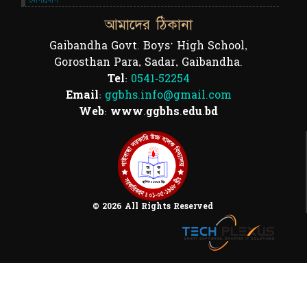
যোগাযোগ
আমাদের ঠিকানা
Gaibandha Govt. Boys' High School,
Gorosthan Para, Sadar, Gaibandha.
Tel:
0541-52254
Email:
ggbhs.info@gmail.com
Web: www.ggbhs.edu.bd
© 2026 All Rights Reserved