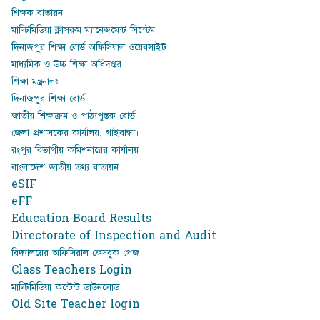
শিক্ষক বাতায়ন
মাল্টিমিডিয়া ক্লাসরুম ম্যানেজমেন্ট সিস্টেম
দিনাজপুর শিক্ষা বোর্ড অফিসিয়াল ওয়েবসাইট
মাধ্যমিক ও উচ্চ শিক্ষা অধিদপ্তর
শিক্ষা মন্ত্রনালয়
দিনাজপুর শিক্ষা বোর্ড
জাতীয় শিক্ষাক্রম ও পাঠ্যপুস্তক বোর্ড
জেলা প্রশাসকের কার্যালয়, গাইবান্ধা।
রংপুর বিভাগীয় কমিশনারের কার্যালয়
বাংলাদেশ জাতীয় তথ্য বাতায়ন
eSIF
eFF
Education Board Results
Directorate of Inspection and Audit
বিদ্যালয়ের অফিসিয়াল ফেসবুক পেজ
Class Teachers Login
মাল্টিমিডিয়া কন্টেন্ট ডাউনলোড
Old Site Teacher login