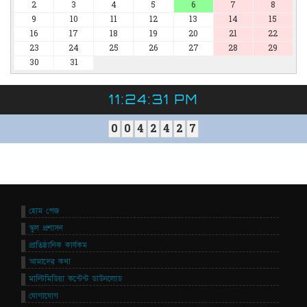
2
3
4
5
6
7
8
9
10
11
12
13
14
15
16
17
18
19
20
21
22
23
24
25
26
27
28
29
30
31
11:24:31 PM
0
0
4
2
4
2
7
হোম পেজ
স্কুল প্রশাসন
প্রাতিষ্ঠানিক কার্যকম
আমাদের কথা
মাল্টিমিডিয়া কন্টেন্ট ডাউনলোড
যোগাযোগ