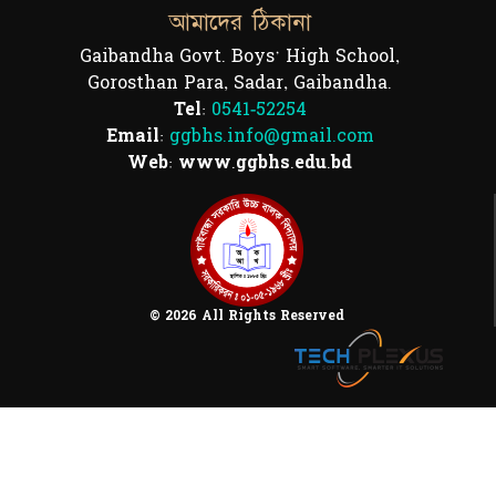
আমাদের ঠিকানা
Gaibandha Govt. Boys' High School,
Gorosthan Para, Sadar, Gaibandha.
Tel:
0541-52254
Email:
ggbhs.info@gmail.com
Web: www.ggbhs.edu.bd
© 2026 All Rights Reserved